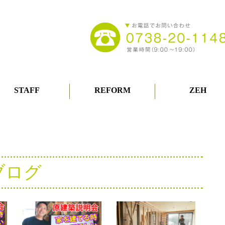
STAFF
REFORM
ZEH
ブログ