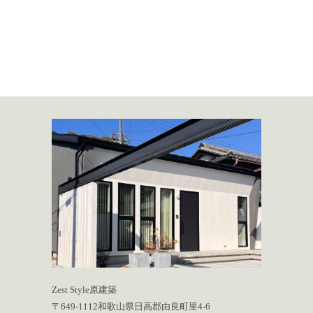
Zest Style原建築
〒649-1112和歌山県日高郡由良町里4-6