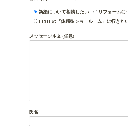
新築について相談したい
リフォームに
LIXILの『体感型ショールーム」に行きた
メッセージ本文 (任意)
氏名