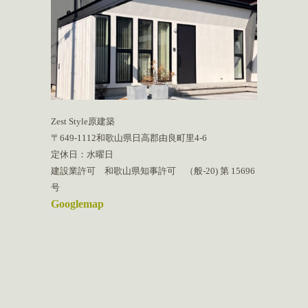
Zest Style原建築
〒649-1112和歌山県日高郡由良町里4-6
定休日：水曜日
建設業許可 和歌山県知事許可 （般-20) 第 15696
号
Googlemap