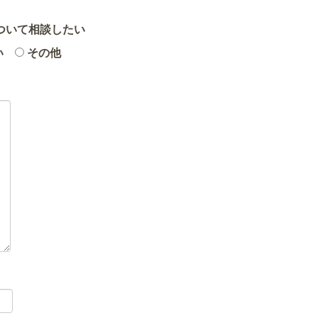
ついて相談したい
い
その他