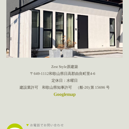
Zest Style原建築
〒649-1112和歌山県日高郡由良町里4-6
定休日：水曜日
建設業許可 和歌山県知事許可 （般-20) 第 15696 号
Googlemap