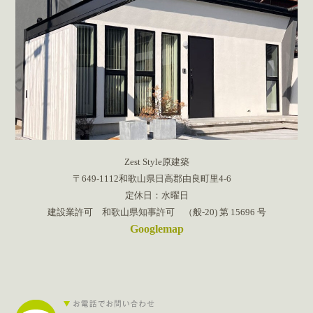
Zest Style原建築
〒649-1112和歌山県日高郡由良町里4-6
定休日：水曜日
建設業許可 和歌山県知事許可 （般-20) 第 15696 号
Googlemap