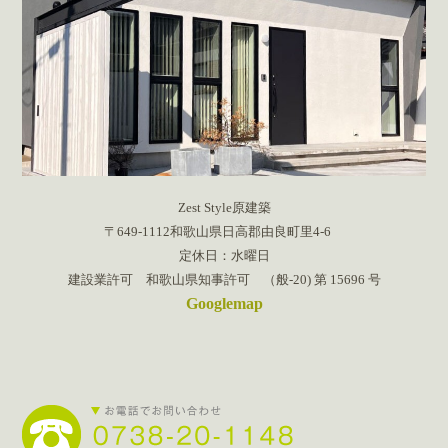
Zest Style原建築
〒649-1112和歌山県日高郡由良町里4-6
定休日：水曜日
建設業許可 和歌山県知事許可 （般-20) 第 15696 号
Googlemap