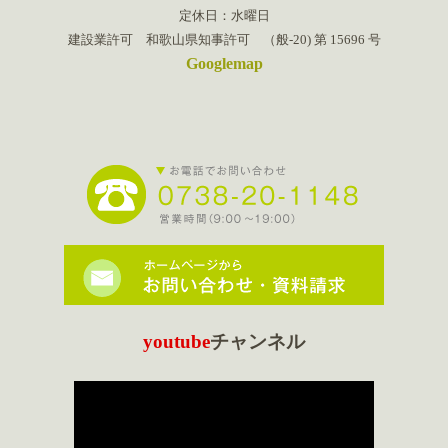
定休日：水曜日
建設業許可 和歌山県知事許可 （般-20) 第 15696 号
Googlemap
youtube
チャンネル