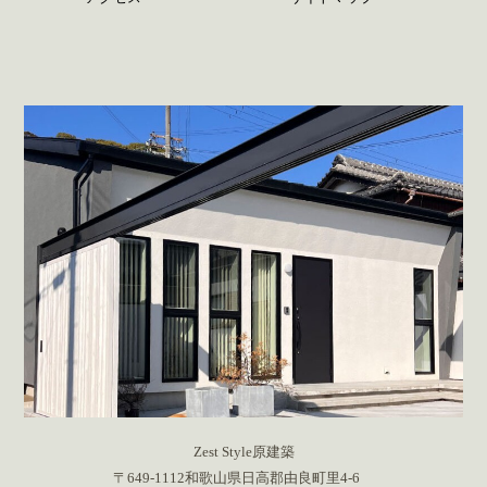
Zest Style原建築
〒649-1112和歌山県日高郡由良町里4-6