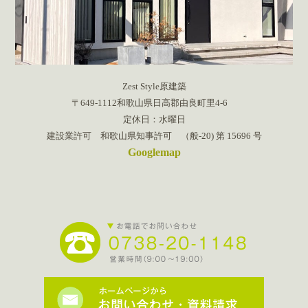
Zest Style原建築
〒649-1112和歌山県日高郡由良町里4-6
定休日：水曜日
建設業許可 和歌山県知事許可 （般-20) 第 15696 号
Googlemap