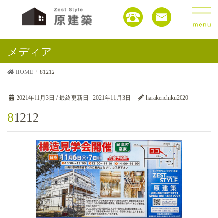
メディア
HOME
81212
2021年11月3日
/ 最終更新日 :
2021年11月3日
harakenchiku2020
81212