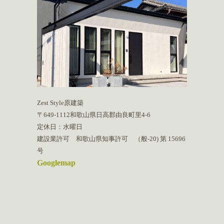
Zest Style原建築
〒649-1112和歌山県日高郡由良町里4-6
定休日：水曜日
建設業許可 和歌山県知事許可 （般-20) 第 15696
号
Googlemap