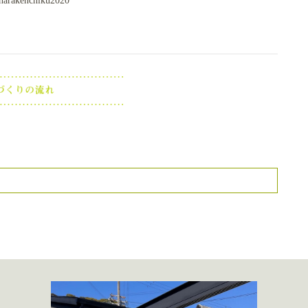
harakenchiku2020