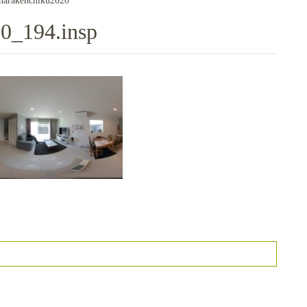
harakenchiku2020
0_194.insp