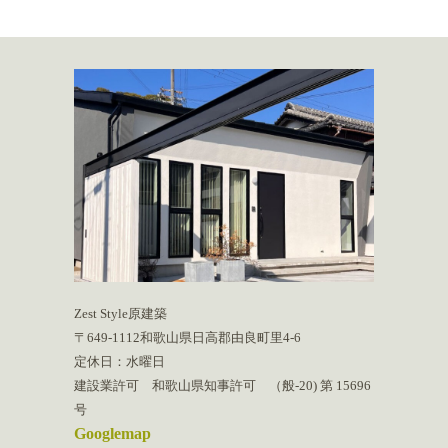
Zest Style原建築
〒649-1112和歌山県日高郡由良町里4-6
定休日：水曜日
建設業許可 和歌山県知事許可 （般-20) 第 15696
号
Googlemap