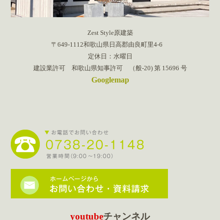
Zest Style原建築
〒649-1112和歌山県日高郡由良町里4-6
定休日：水曜日
建設業許可 和歌山県知事許可 （般-20) 第 15696 号
Googlemap
youtube
チャンネル